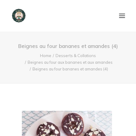
ACCUEIL
Beignes au four bananes et amandes (4)
PRODUITS ET SERVICES
Home
Desserts & Collations
Beignes au four aux bananes et aux amandes
Beignes au four bananes et amandes (4)
NOUS CONTACTER
RECETTES
FAQ
SEARCH