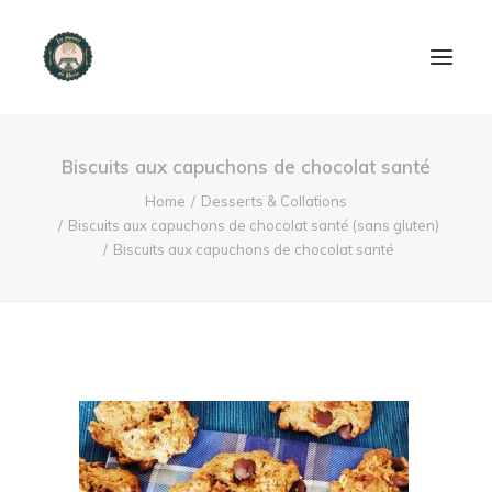
ACCUEIL
Biscuits aux capuchons de chocolat santé
PRODUITS ET SERVICES
Home
Desserts & Collations
Biscuits aux capuchons de chocolat santé (sans gluten)
Biscuits aux capuchons de chocolat santé
NOUS CONTACTER
RECETTES
FAQ
SEARCH