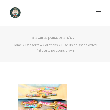
ACCUEIL
Biscuits poissons d’avril
PRODUITS ET SERVICES
Home
Desserts & Collations
Biscuits poissons d'avril
Biscuits poissons d’avril
NOUS CONTACTER
RECETTES
FAQ
SEARCH