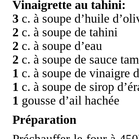
Vinaigrette au tahini:
3
c. à soupe d’huile d’oli
2
c. à soupe de tahini
2
c. à soupe d’eau
2
c. à soupe de sauce tam
1
c. à soupe de vinaigre 
1
c. à soupe de sirop d’ér
1
gousse d’ail hachée
Préparation
Préchauffer le four à 45