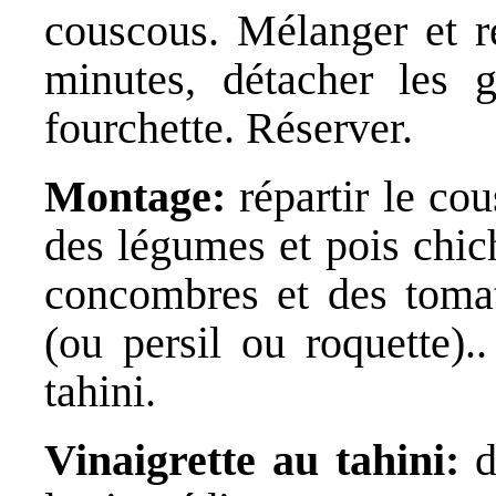
couscous. Mélanger et r
minutes, détacher les 
fourchette. Réserver.
Montage:
répartir le co
des légumes et pois chich
concombres et des tomate
(ou persil ou roquette).
tahini.
Vinaigrette au tahini:
da