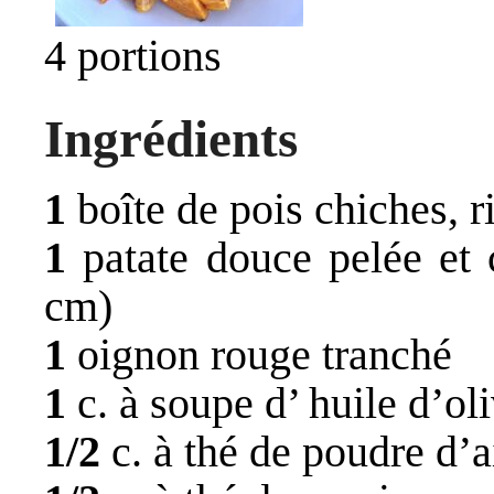
4 portions
Ingrédients
1
boîte de pois chiches, r
1
patate douce pelée et 
cm)
1
oignon rouge tranché
1
c. à soupe d’ huile d’ol
1/2
c. à thé de poudre d’a