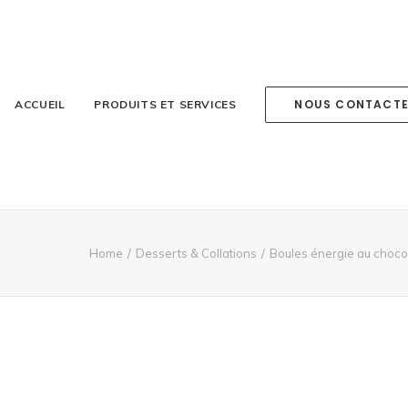
NOUS CONTACT
ACCUEIL
PRODUITS ET SERVICES
Home
Desserts & Collations
Boules énergie au chocol