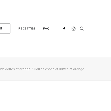
ER
RECETTES
FAQ
at, dattes et orange
Boules chocolat dattes et orange