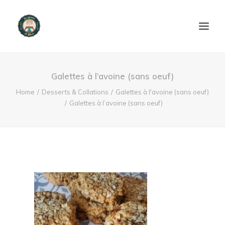
ACCUEIL
Galettes à l’avoine (sans oeuf)
PRODUITS ET SERVICES
Home
Desserts & Collations
Galettes à l'avoine (sans oeuf)
Galettes à l’avoine (sans oeuf)
NOUS CONTACTER
RECETTES
FAQ
SEARCH