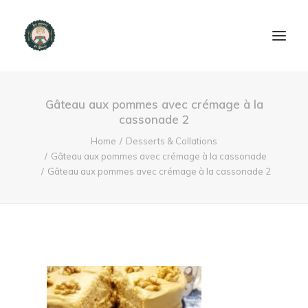
ACCUEIL
Gâteau aux pommes avec crémage à la
cassonade 2
PRODUITS ET SERVICES
Home
Desserts & Collations
Gâteau aux pommes avec crémage à la cassonade
NOUS CONTACTER
Gâteau aux pommes avec crémage à la cassonade 2
RECETTES
FAQ
SEARCH