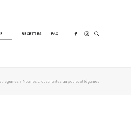
ER
RECETTES
FAQ
 et légumes
Nouilles croustillantes au poulet et légumes