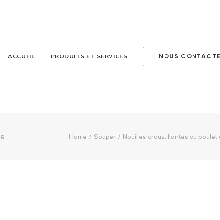
NOUS CONTACT
ACCUEIL
PRODUITS ET SERVICES
es
Home
Souper
Nouilles croustillantes au poulet