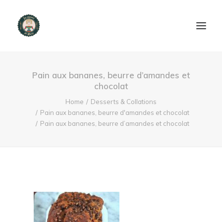
ACCUEIL
Pain aux bananes, beurre d’amandes et
chocolat
PRODUITS ET SERVICES
Home
Desserts & Collations
Pain aux bananes, beurre d'amandes et chocolat
NOUS CONTACTER
Pain aux bananes, beurre d’amandes et chocolat
RECETTES
FAQ
SEARCH