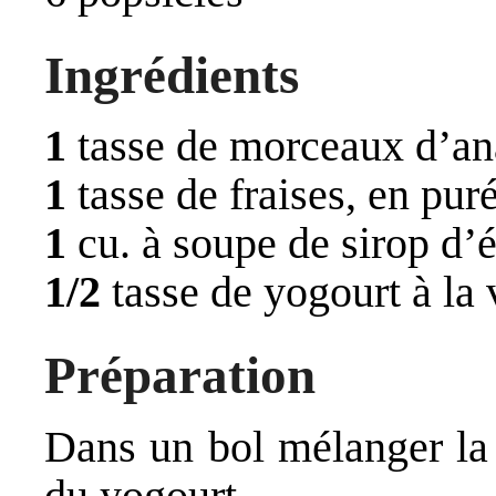
Ingrédients
1
tasse de morceaux d’an
1
tasse de fraises, en pur
1
cu. à soupe de sirop d’
1/2
tasse de yogourt à la 
Préparation
Dans un bol mélanger la 
du yogourt.