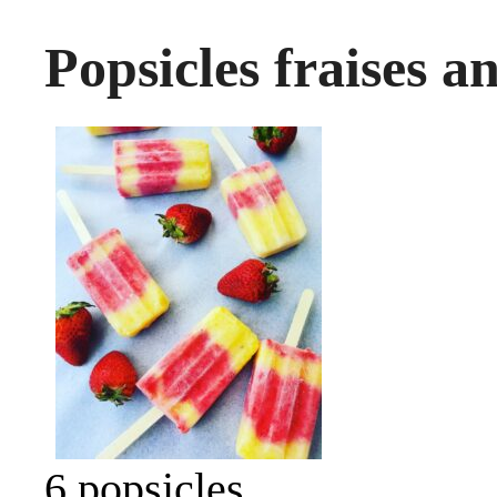
Popsicles fraises a
6 popsicles