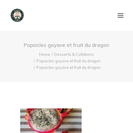
ACCUEIL
Popsicles goyave et fruit du dragon
PRODUITS ET SERVICES
Home
Desserts & Collations
Popsicles goyave et fruit du dragon
Popsicles goyave et fruit du dragon
NOUS CONTACTER
RECETTES
FAQ
SEARCH