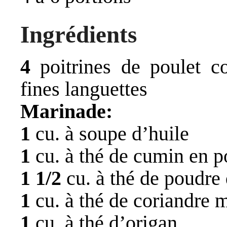
Ingrédients
4
poitrines de poulet c
fines languettes
Marinade:
1
cu. à soupe d’huile
1
cu. à thé de cumin en p
1 1/2
cu. à thé de poudre 
1
cu. à thé de coriandre 
1
cu. à thé d’origan