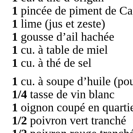
1
pincée de piment de Cay
1
lime (jus et zeste)
1
gousse d’ail hachée
1
cu. à table de miel
1
cu. à thé de sel
1
cu. à soupe d’huile (pou
1/4
tasse de vin blanc
1
oignon coupé en quarti
1/2
poivron vert tranché