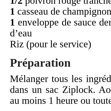
1/2
poivron rouge tranch
1
casseau de champignons
1
enveloppe de sauce dem
d’eau
Riz (pour le service)
Préparation
Mélanger tous les ingréd
dans un sac Ziplock. Aou
au moins 1 heure ou toute