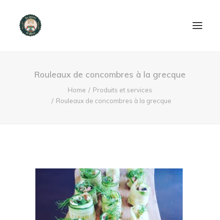
ACCUEIL
Rouleaux de concombres à la grecque
PRODUITS ET SERVICES
Home
Produits et services
Rouleaux de concombres à la grecque
NOUS CONTACTER
RECETTES
FAQ
SEARCH