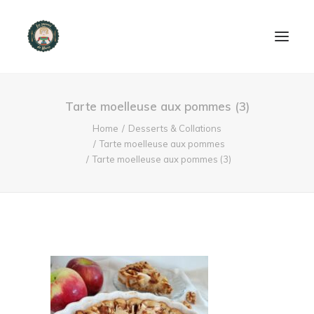
ACCUEIL
Tarte moelleuse aux pommes (3)
PRODUITS ET SERVICES
Home
Desserts & Collations
Tarte moelleuse aux pommes
Tarte moelleuse aux pommes (3)
NOUS CONTACTER
RECETTES
FAQ
SEARCH