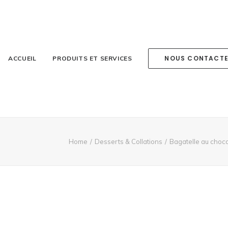
NOUS CONTACT
ACCUEIL
PRODUITS ET SERVICES
Home
Desserts & Collations
Bagatelle au choco