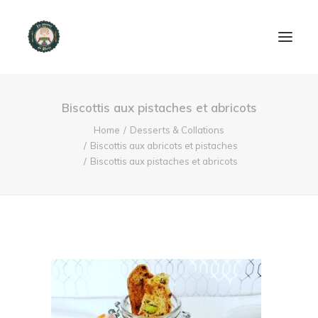
ACCUEIL
Biscottis aux pistaches et abricots
PRODUITS ET SERVICES
Home
Desserts & Collations
Biscottis aux abricots et pistaches
Biscottis aux pistaches et abricots
NOUS CONTACTER
RECETTES
FAQ
SEARCH