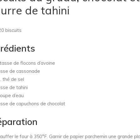
urre de tahini
20 biscuits
grédients
tasse de flocons d’avoine
sse de cassonade
. thé de sel
sse de tahini
oupe d’eau
sse de capuchons de chocolat
éparation
auffer le four à 350°F. Garnir de papier parchemin une grande pl