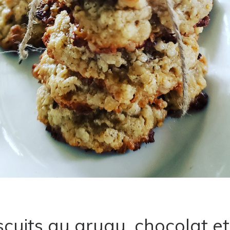
scuits au gruau, chocolat et