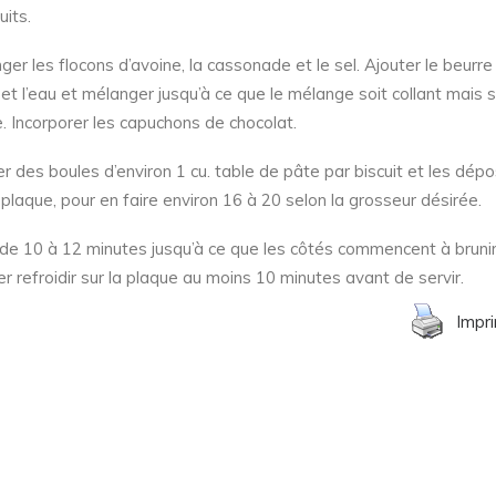
uits.
ger les flocons d’avoine, la cassonade et le sel. Ajouter le beurre
i et l’eau et mélanger jusqu’à ce que le mélange soit collant mais 
e. Incorporer les capuchons de chocolat.
r des boules d’environ 1 cu. table de pâte par biscuit et les dép
a plaque, pour en faire environ 16 à 20 selon la grosseur désirée.
 de 10 à 12 minutes jusqu’à ce que les côtés commencent à brunir
er refroidir sur la plaque au moins 10 minutes avant de servir.
Impr