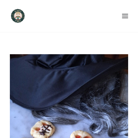
ACCUEIL
PRODUITS ET SERVICES
NOUS CONTACTER
RECETTES
FAQ
SEARCH