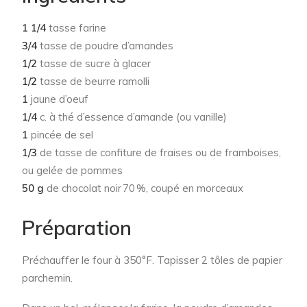
1 1/4
tasse farine
3/4
tasse de poudre d’amandes
1/2
tasse de sucre à glacer
1/2
tasse de beurre ramolli
1
jaune d’oeuf
1/4
c. à thé d’essence d’amande (ou vanille)
1
pincée de sel
1/3
de tasse de confiture de fraises ou de framboises,
ou gelée de pommes
50 g
de chocolat noir 70 %, coupé en morceaux
Préparation
Préchauffer le four à 350°F. Tapisser 2 tôles de papier
parchemin.