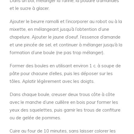
Dans un bol, mélanger la farine, la poudre d’amandes
et le sucre à glacer.
Ajouter le beurre ramolli et l’incorporer au robot ou à la
mixette, en mélangeant jusqu’à l’obtention d’une
chapelure. Ajouter le jaune d’oeuf. l’essence d’amande
et une pincée de sel, et continuer à mélanger jusqu’à la
formation d’une boule (ne pas trop mélanger).
Former des boules en utilisant environ 1 c. à soupe de
pâte pour chacune d’elles, puis les déposer sur les
tôles. Aplatir légèrement avec les doigts.
Dans chaque boule, creuser deux trous côte à côte
avec le manche d’une cuillère en bois pour former les
yeux des squelettes, puis garnir les trous de confiture
ou de gelée de pommes.
Cuire au four de 10 minutes, sans laisser colorer les