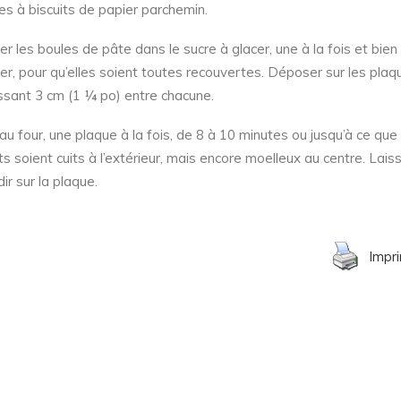
es à biscuits de papier parchemin.
er les boules de pâte dans le sucre à glacer, une à la fois et bien 
er, pour qu’elles soient toutes recouvertes. Déposer sur les plaq
issant 3 cm (1 ¼ po) entre chacune.
 au four, une plaque à la fois, de 8 à 10 minutes ou jusqu’à ce que 
ts soient cuits à l’extérieur, mais encore moelleux au centre. Lais
dir sur la plaque.
Impr