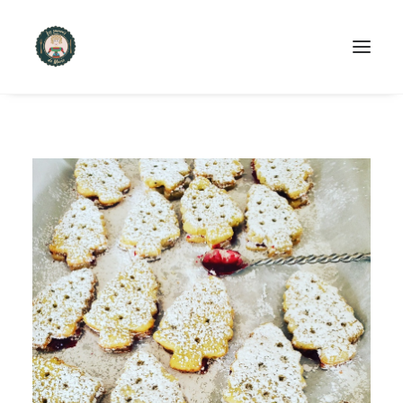
ACCUEIL
PRODUITS ET SERVICES
NOUS CONTACTER
RECETTES
FAQ
SEARCH