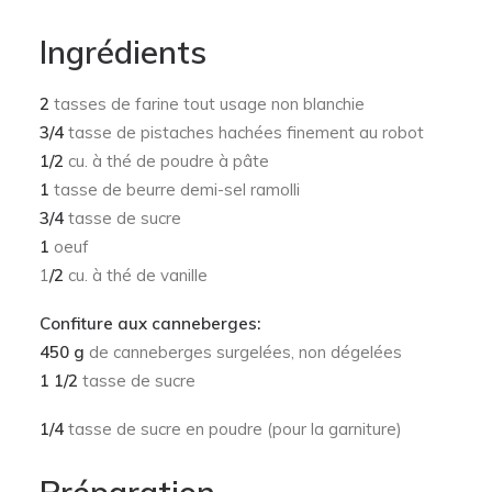
Ingrédients
2
tasses de farine tout usage non blanchie
3/4
tasse de pistaches hachées finement au robot
1/2
cu. à thé de poudre à pâte
1
tasse de beurre demi-sel ramolli
3/4
tasse de sucre
1
oeuf
1
/2
cu. à thé de vanille
Confiture aux canneberges:
450 g
de canneberges surgelées, non dégelées
1 1/2
tasse de sucre
1/4
tasse de sucre en poudre (pour la garniture)
Préparation