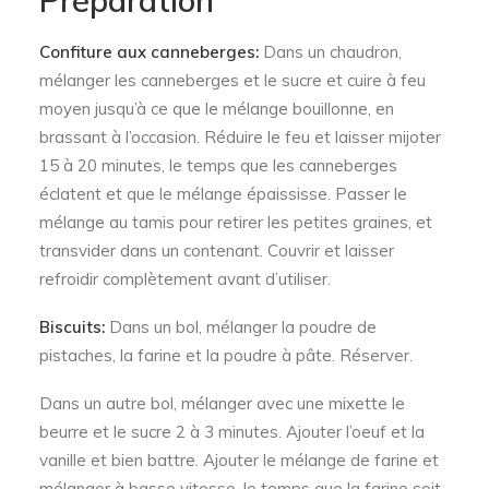
Confiture aux canneberges:
Dans un chaudron,
mélanger les canneberges et le sucre et cuire à feu
moyen jusqu’à ce que le mélange bouillonne, en
brassant à l’occasion. Réduire le feu et laisser mijoter
15 à 20 minutes, le temps que les canneberges
éclatent et que le mélange épaississe. Passer le
mélange au tamis pour retirer les petites graines, et
transvider dans un contenant. Couvrir et laisser
refroidir complètement avant d’utiliser.
Biscuits:
Dans un bol, mélanger la poudre de
pistaches, la farine et la poudre à pâte. Réserver.
Dans un autre bol, mélanger avec une mixette le
beurre et le sucre 2 à 3 minutes. Ajouter l’oeuf et la
vanille et bien battre. Ajouter le mélange de farine et
mélanger à basse vitesse, le temps que la farine soit