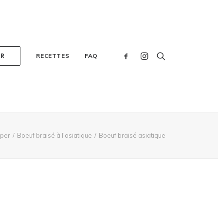
ER
RECETTES
FAQ
per
Boeuf braisé à l'asiatique
Boeuf braisé asiatique