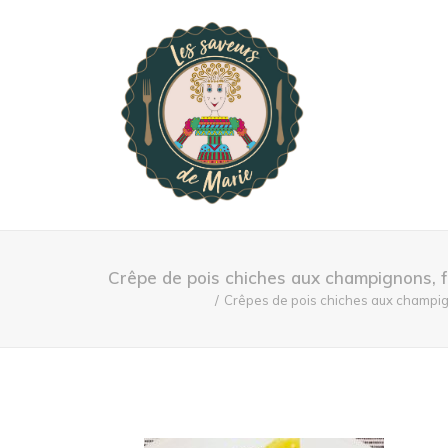
Crêpe de pois chiches aux champignons, 
Crêpes de pois chiches aux champig