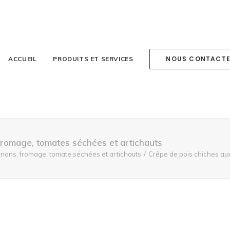
NOUS CONTACT
ACCUEIL
PRODUITS ET SERVICES
fromage, tomates séchées et artichauts
nons, fromage, tomate séchées et artichauts
Crêpe de pois chiches au