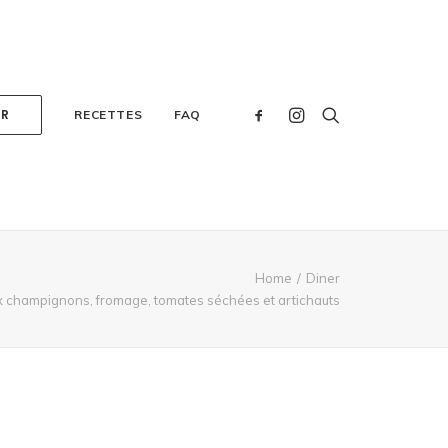
ER
RECETTES
FAQ
Home
Diner
x champignons, fromage, tomates séchées et artichauts