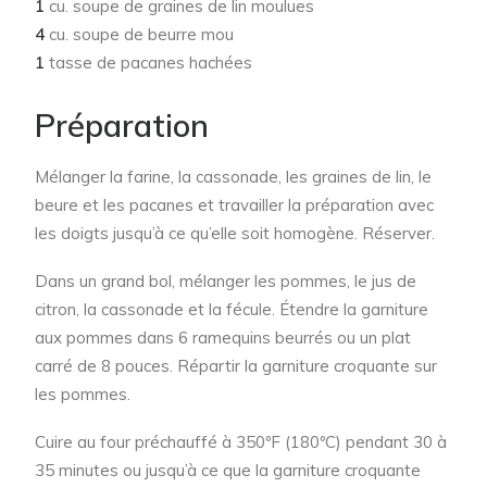
1
cu. soupe de graines de lin moulues
4
cu. soupe de beurre mou
1
tasse de pacanes hachées
Préparation
Mélanger la farine, la cassonade, les graines de lin, le
beure et les pacanes et travailler la préparation avec
les doigts jusqu’à ce qu’elle soit homogène. Réserver.
Dans un grand bol, mélanger les pommes, le jus de
citron, la cassonade et la fécule. Étendre la garniture
aux pommes dans 6 ramequins beurrés ou un plat
carré de 8 pouces. Répartir la garniture croquante sur
les pommes.
Cuire au four préchauffé à 350ºF (180ºC) pendant 30 à
35 minutes ou jusqu’à ce que la garniture croquante