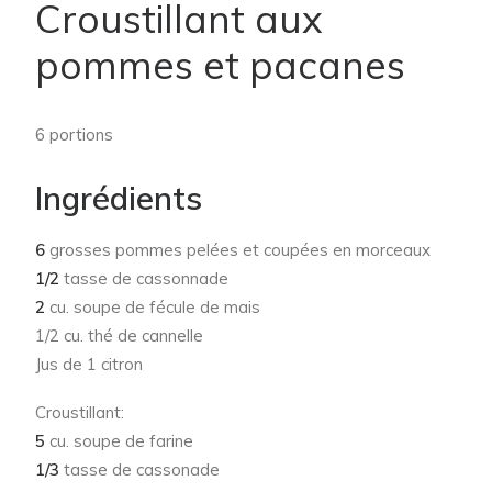
Croustillant aux
pommes et pacanes
6 portions
Ingrédients
6
grosses pommes pelées et coupées en morceaux
1/2
tasse de cassonnade
2
cu. soupe de fécule de mais
1/2 cu. thé de cannelle
Jus de 1 citron
Croustillant:
5
cu. soupe de farine
1/3
tasse de cassonade