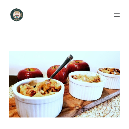
ACCUEIL
PRODUITS ET SERVICES
NOUS CONTACTER
RECETTES
FAQ
SEARCH