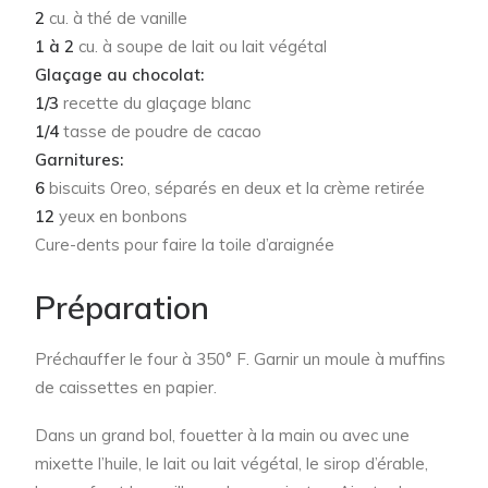
2
cu. à thé de vanille
1 à 2
cu. à soupe de lait ou lait végétal
Glaçage au chocolat:
1/3
recette du glaçage blanc
1/4
tasse de poudre de cacao
Garnitures:
6
biscuits Oreo, séparés en deux et la crème retirée
12
yeux en bonbons
Cure-dents pour faire la toile d’araignée
Préparation
Préchauffer le four à 350° F. Garnir un moule à muffins
de caissettes en papier.
Dans un grand bol, fouetter à la main ou avec une
mixette l’huile, le lait ou lait végétal, le sirop d’érable,