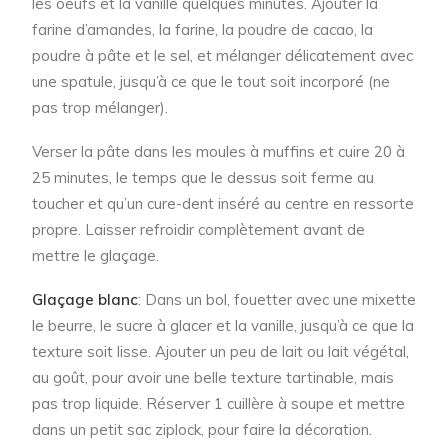
les oeufs et la vanille quelques minutes. Ajouter la
farine d’amandes, la farine, la poudre de cacao, la
poudre à pâte et le sel, et mélanger délicatement avec
une spatule, jusqu’à ce que le tout soit incorporé (ne
pas trop mélanger).
Verser la pâte dans les moules à muffins et cuire 20 à
25 minutes, le temps que le dessus soit ferme au
toucher et qu’un cure-dent inséré au centre en ressorte
propre. Laisser refroidir complètement avant de
mettre le glaçage.
Glaçage blanc
: Dans un bol, fouetter avec une mixette
le beurre, le sucre à glacer et la vanille, jusqu’à ce que la
texture soit lisse. Ajouter un peu de lait ou lait végétal,
au goût, pour avoir une belle texture tartinable, mais
pas trop liquide. Réserver 1 cuillère à soupe et mettre
dans un petit sac ziplock, pour faire la décoration.