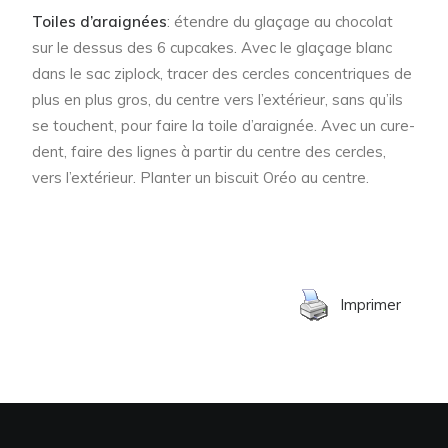
Toiles d’araignées
: étendre du glaçage au chocolat
sur le dessus des 6 cupcakes. Avec le glaçage blanc
dans le sac ziplock, tracer des cercles concentriques de
plus en plus gros, du centre vers l’extérieur, sans qu’ils
se touchent, pour faire la toile d’araignée. Avec un cure-
dent, faire des lignes à partir du centre des cercles,
vers l’extérieur. Planter un biscuit Oréo au centre.
Imprimer