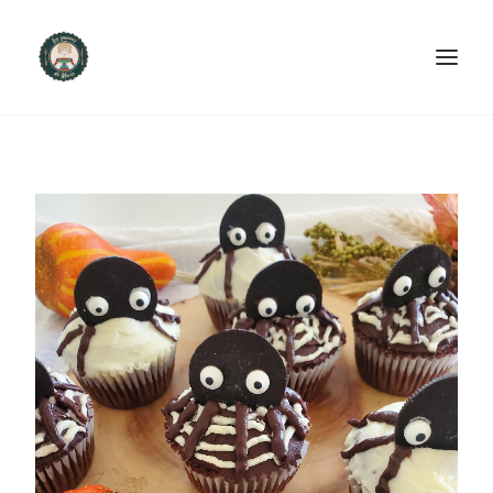
ACCUEIL
PRODUITS ET SERVICES
NOUS CONTACTER
RECETTES
FAQ
SEARCH