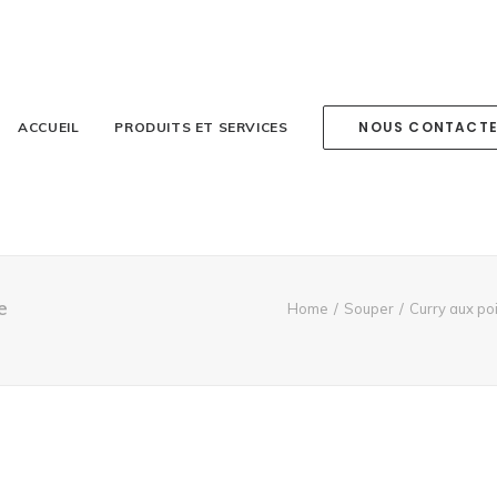
NOUS CONTACT
ACCUEIL
PRODUITS ET SERVICES
e
Home
Souper
Curry aux po