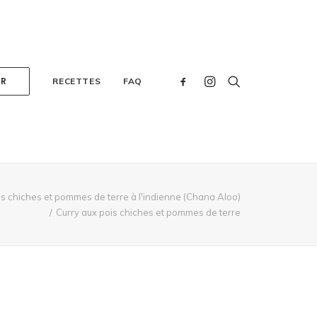
ER
RECETTES
FAQ
is chiches et pommes de terre à l'indienne (Chana Aloo)
Curry aux pois chiches et pommes de terre