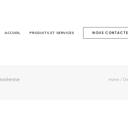
NOUS CONTACT
ACCUEIL
PRODUITS ET SERVICES
rannéenne
Home
Di