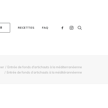
ER
RECETTES
FAQ
ner
Entrée de fonds d'artichauts à la méditerranéenne
Entrée de fonds d’artichauts à la méditérannéenne