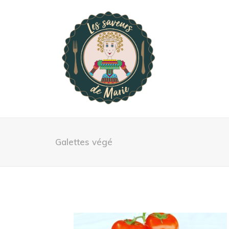
Galettes végé