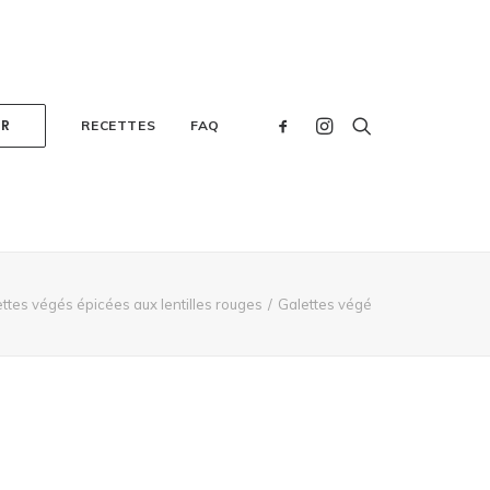
ER
RECETTES
FAQ
ttes végés épicées aux lentilles rouges
Galettes végé