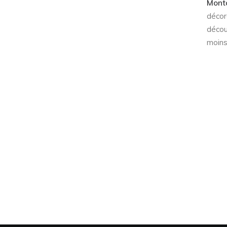
Mont
décor
décou
moins