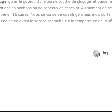
age
: garnir le gâteau d’une bonne couche de glaçage, et parsem
ations en bonbons ou de copeaux de chocolat. Au moment de ser
per en 15 carrés. Note: se conserve au réfrigérateur, mais sortir
 une heure avant le service car meilleur à la température de la pi
Impr