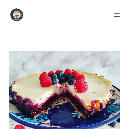
ACCUEIL
PRODUITS ET SERVICES
NOUS CONTACTER
RECETTES
FAQ
SEARCH