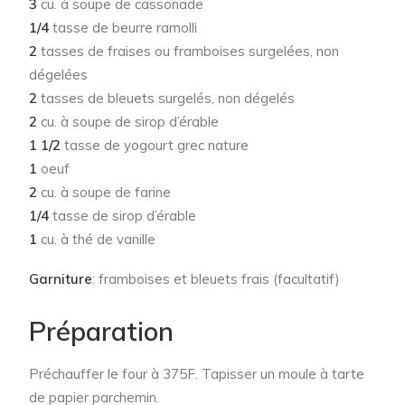
3
cu. à soupe de cassonade
1/4
tasse de beurre ramolli
2
tasses de fraises ou framboises surgelées, non
dégelées
2
tasses de bleuets surgelés, non dégelés
2
cu. à soupe de sirop d’érable
1 1/2
tasse de yogourt grec nature
1
oeuf
2
cu. à soupe de farine
1/4
tasse de sirop d’érable
1
cu. à thé de vanille
Garniture
: framboises et bleuets frais (facultatif)
Préparation
Préchauffer le four à 375F. Tapisser un moule à tarte
de papier parchemin.