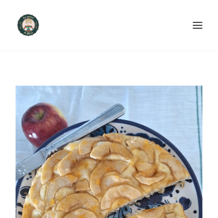
ACCUEIL
PRODUITS ET SERVICES
NOUS CONTACTER
RECETTES
FAQ
SEARCH