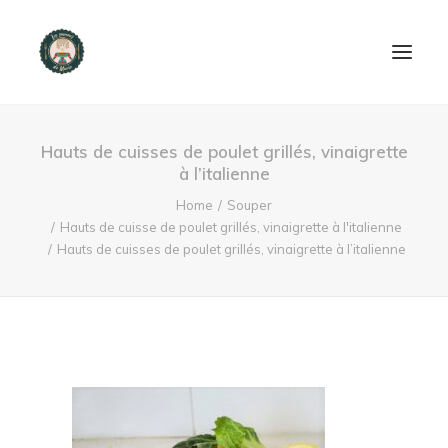
ACCUEIL
Hauts de cuisses de poulet grillés, vinaigrette
à l’italienne
PRODUITS ET SERVICES
Home
Souper
Hauts de cuisse de poulet grillés, vinaigrette à l'italienne
NOUS CONTACTER
Hauts de cuisses de poulet grillés, vinaigrette à l’italienne
RECETTES
FAQ
SEARCH