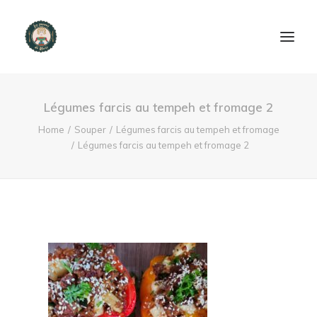
ACCUEIL
Légumes farcis au tempeh et fromage 2
PRODUITS ET SERVICES
Home
Souper
Légumes farcis au tempeh et fromage
Légumes farcis au tempeh et fromage 2
NOUS CONTACTER
RECETTES
FAQ
SEARCH