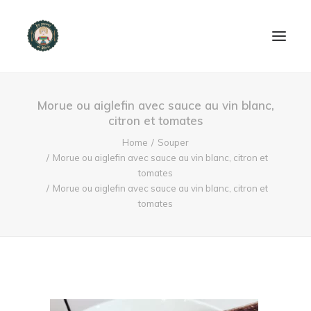
ACCUEIL
Morue ou aiglefin avec sauce au vin blanc,
citron et tomates
PRODUITS ET SERVICES
Home
Souper
Morue ou aiglefin avec sauce au vin blanc, citron et
NOUS CONTACTER
tomates
Morue ou aiglefin avec sauce au vin blanc, citron et
RECETTES
tomates
FAQ
SEARCH