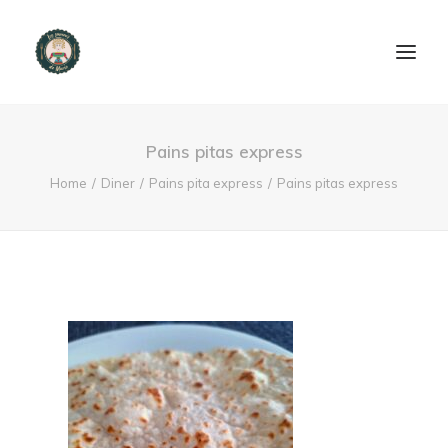
ACCUEIL
Pains pitas express
PRODUITS ET SERVICES
Home
Diner
Pains pita express
Pains pitas express
NOUS CONTACTER
RECETTES
FAQ
SEARCH