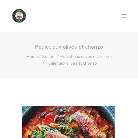
ACCUEIL
Poulet aux olives et chorizo
PRODUITS ET SERVICES
Home
Souper
Poulet aux olives et chorizo
Poulet aux olives et chorizo
NOUS CONTACTER
RECETTES
FAQ
SEARCH