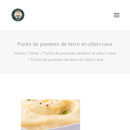
ACCUEIL
Purée de pommes de terre et céleri-rave
PRODUITS ET SERVICES
Home
Diner
Purée de pommes de terre et céleri-rave
Purée de pommes de terre et céleri-rave
NOUS CONTACTER
RECETTES
FAQ
SEARCH