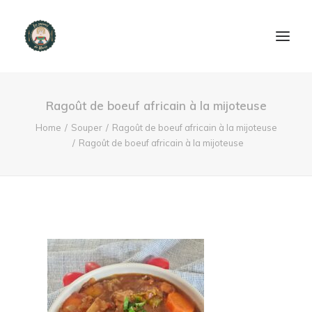
ACCUEIL
Ragoût de boeuf africain à la mijoteuse
PRODUITS ET SERVICES
Home
Souper
Ragoût de boeuf africain à la mijoteuse
Ragoût de boeuf africain à la mijoteuse
NOUS CONTACTER
RECETTES
FAQ
SEARCH