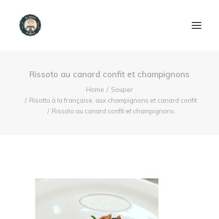
ACCUEIL
Rissoto au canard confit et champignons
PRODUITS ET SERVICES
Home
Souper
Risotto à la française, aux champignons et canard confit
Rissoto au canard confit et champignons
NOUS CONTACTER
RECETTES
FAQ
SEARCH