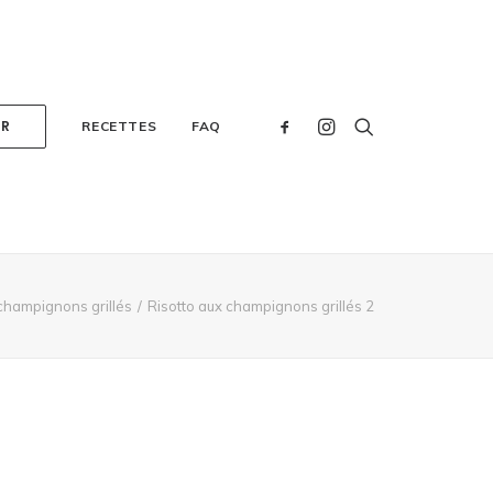
ER
RECETTES
FAQ
 champignons grillés
Risotto aux champignons grillés 2