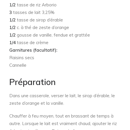
1/2
tasse de riz Arborio
3
tasses de lait 3,25%
1/2
tasse de sirop d’érable
1/2
c. à thé de zeste d’orange
1/2
gousse de vanille, fendue et grattée
1/4
tasse de crème
Garnitures (facultatif):
Raisins secs
Cannelle
Préparation
Dans une casserole, verser le lait, le sirop d’érable, le
zeste d’orange et la vanille.
Chauffer à feu moyen, tout en brassant de temps à
autre. Lorsque le lait est vraiment chaud, ajouter le riz