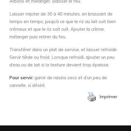
Arborio et mélanger. Baisser le feu.
Laisser mijoter de 30 à 40 minutes, en brassant de
temps en temps, jusqu’à ce que le riz au lait soit bien
crémeux et que le riz soit cuit. Ajouter la crème,
mélanger puis retirer du feu.
Transférer dans un plat de service, et laisser refroidir.
Servir tiède ou froid. Lorsque refroidi, ajouter un peu
d’eau ou de lait si la texture devient trop épaisse.
Pour servir:
garnir de raisins secs et d’un peu de
cannelle, si désiré.
Imprimer