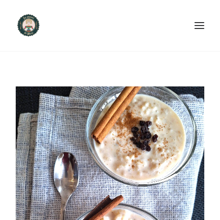
ACCUEIL
PRODUITS ET SERVICES
NOUS CONTACTER
RECETTES
FAQ
SEARCH