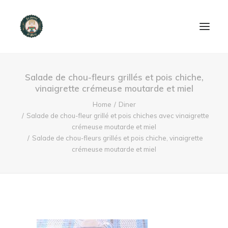
ACCUEIL
Salade de chou-fleurs grillés et pois chiche,
vinaigrette crémeuse moutarde et miel
PRODUITS ET SERVICES
Home
Diner
Salade de chou-fleur grillé et pois chiches avec vinaigrette
NOUS CONTACTER
crémeuse moutarde et miel
Salade de chou-fleurs grillés et pois chiche, vinaigrette
RECETTES
crémeuse moutarde et miel
FAQ
SEARCH