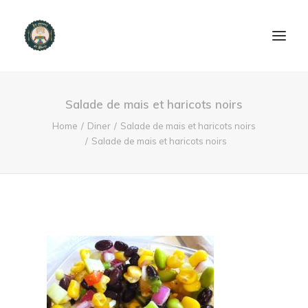
ACCUEIL
Salade de mais et haricots noirs
PRODUITS ET SERVICES
Home
Diner
Salade de mais et haricots noirs
Salade de mais et haricots noirs
NOUS CONTACTER
RECETTES
FAQ
SEARCH