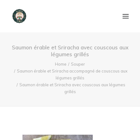
ACCUEIL
Saumon érable et Sriracha avec couscous aux
légumes grillés
PRODUITS ET SERVICES
Home
Souper
Saumon érable et Sriracha accompagné de couscous aux
NOUS CONTACTER
légumes grillés
Saumon érable et Sriracha avec couscous aux légumes
RECETTES
grillés
FAQ
SEARCH