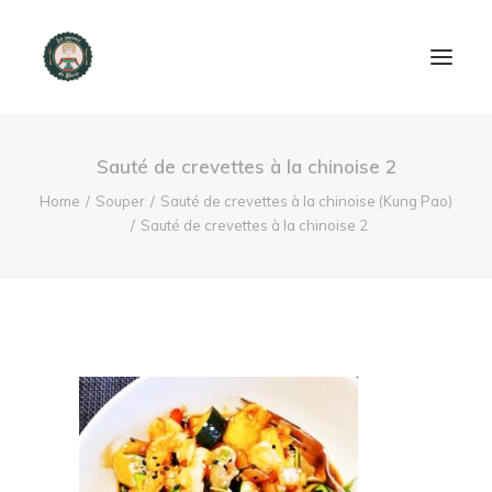
ACCUEIL
Sauté de crevettes à la chinoise 2
PRODUITS ET SERVICES
Home
Souper
Sauté de crevettes à la chinoise (Kung Pao)
Sauté de crevettes à la chinoise 2
NOUS CONTACTER
RECETTES
FAQ
SEARCH