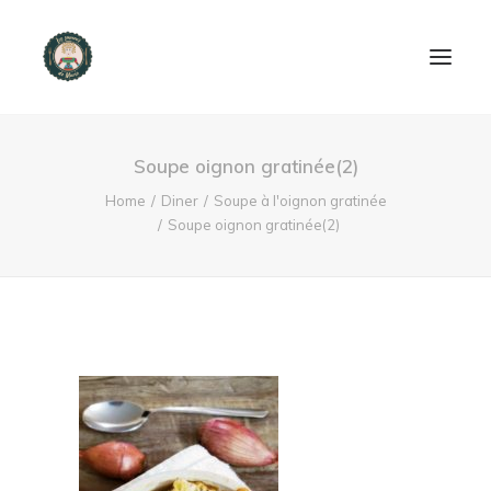
ACCUEIL
Soupe oignon gratinée(2)
PRODUITS ET SERVICES
Home
Diner
Soupe à l'oignon gratinée
Soupe oignon gratinée(2)
NOUS CONTACTER
RECETTES
FAQ
SEARCH