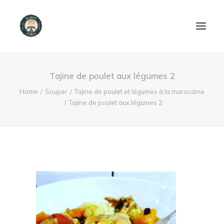
ACCUEIL
Tajine de poulet aux légumes 2
PRODUITS ET SERVICES
Home
Souper
Tajine de poulet et légumes à la marocaine
Tajine de poulet aux légumes 2
NOUS CONTACTER
RECETTES
FAQ
SEARCH