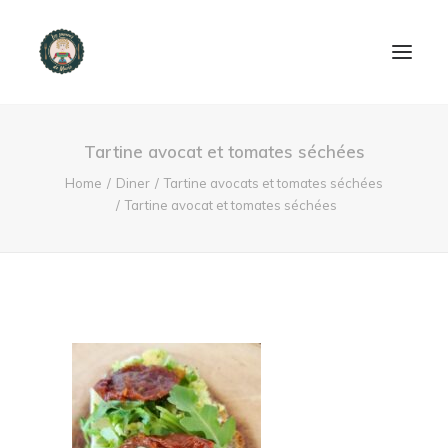
ACCUEIL
Tartine avocat et tomates séchées
PRODUITS ET SERVICES
Home
Diner
Tartine avocats et tomates séchées
Tartine avocat et tomates séchées
NOUS CONTACTER
RECETTES
FAQ
SEARCH