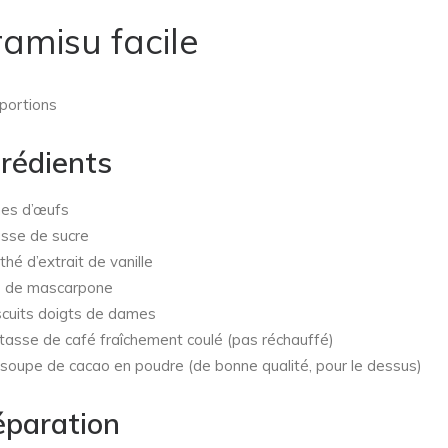
ramisu facile
 portions
grédients
es d’œufs
sse de sucre
 thé d’extrait de vanille
g
de mascarpone
scuits doigts de dames
tasse de café fraîchement coulé (pas réchauffé)
 soupe de cacao en poudre (de bonne qualité, pour le dessus)
éparation