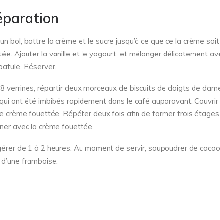
éparation
un bol, battre la crème et le sucre jusqu’à ce que ce la crème soit
tée. Ajouter la vanille et le yogourt, et mélanger délicatement av
patule. Réserver.
8 verrines, répartir deux morceaux de biscuits de doigts de dam
 qui ont été imbibés rapidement dans le café auparavant. Couvrir
e crème fouettée. Répéter deux fois afin de former trois étages
ner avec la crème fouettée.
gérer de 1 à 2 heures. Au moment de servir, saupoudrer de cacao
r d’une framboise.