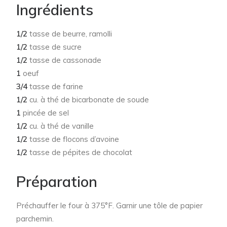
Ingrédients
1/2
tasse de beurre, ramolli
1/2
tasse de sucre
1/2
tasse de cassonade
1
oeuf
3/4
tasse de farine
1/2
cu. à thé de bicarbonate de soude
1
pincée de sel
1/2
cu. à thé de vanille
1/2
tasse de flocons d’avoine
1/2
tasse de pépites de chocolat
Préparation
Préchauffer le four à 375°F. Garnir une tôle de papier
parchemin.