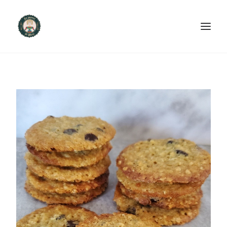
ACCUEIL
PRODUITS ET SERVICES
NOUS CONTACTER
RECETTES
FAQ
SEARCH